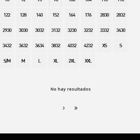
90
92
95
98
100
104
110
116
122
128
140
152
164
176
2830
2832
2930
3030
3032
3132
3230
3232
3332
3430
3432
3632
3634
3832
4032
4232
XS
S
S/M
M
L
XL
2XL
XXL
No hay resultados