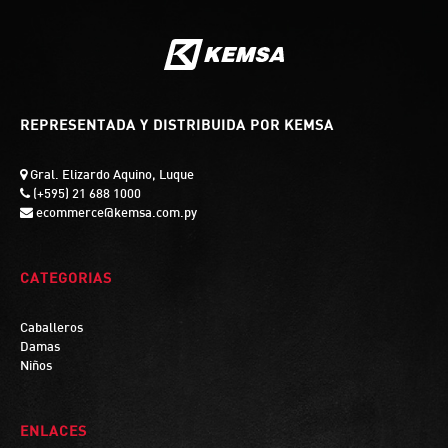
REPRESENTADA Y DISTRIBUIDA POR KEMSA
Gral. Elizardo Aquino, Luque
(+595) 21 688 1000
ecommerce@kemsa.com.py
CATEGORIAS
Caballeros
Damas
Niños
ENLACES