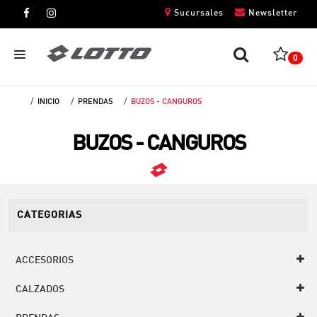
Sucursales
Newsletter
0
INICIO
PRENDAS
BUZOS - CANGUROS
CABALLEROS
BUZOS - CANGUROS
DAMAS
NIÑOS
UNISEX
CATEGORIAS
ACCESORIOS
CALZADOS