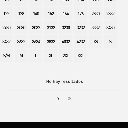
90
92
95
98
100
104
110
116
122
128
140
152
164
176
2830
2832
2930
3030
3032
3132
3230
3232
3332
3430
3432
3632
3634
3832
4032
4232
XS
S
S/M
M
L
XL
2XL
XXL
No hay resultados