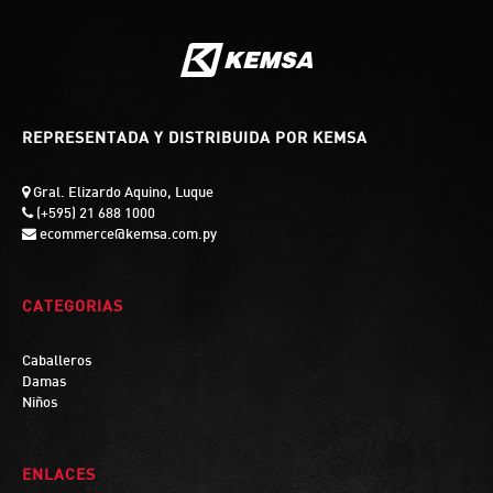
REPRESENTADA Y DISTRIBUIDA POR KEMSA
Gral. Elizardo Aquino, Luque
(+595) 21 688 1000
ecommerce@kemsa.com.py
CATEGORIAS
Caballeros
Damas
Niños
ENLACES