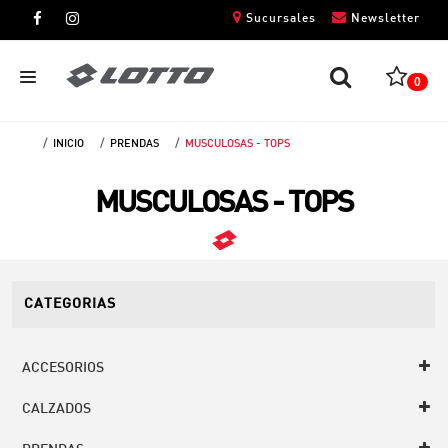
Sucursales
Newsletter
0
INICIO
PRENDAS
MUSCULOSAS - TOPS
CABALLEROS
MUSCULOSAS - TOPS
DAMAS
NIÑOS
UNISEX
CATEGORIAS
ACCESORIOS
CALZADOS