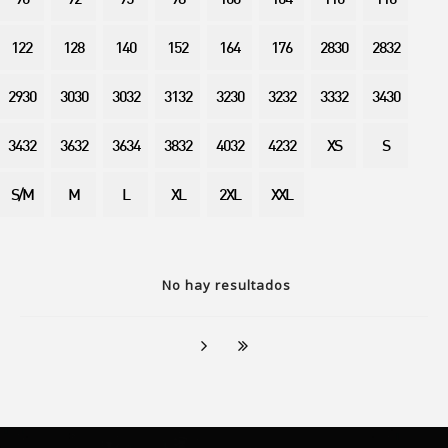
90
92
95
98
100
104
110
116
122
128
140
152
164
176
2830
2832
2930
3030
3032
3132
3230
3232
3332
3430
3432
3632
3634
3832
4032
4232
XS
S
S/M
M
L
XL
2XL
XXL
No hay resultados