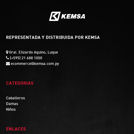
REPRESENTADA Y DISTRIBUIDA POR KEMSA
Gral. Elizardo Aquino, Luque
(+595) 21 688 1000
ecommerce@kemsa.com.py
CATEGORIAS
Caballeros
Damas
Niños
ENLACES