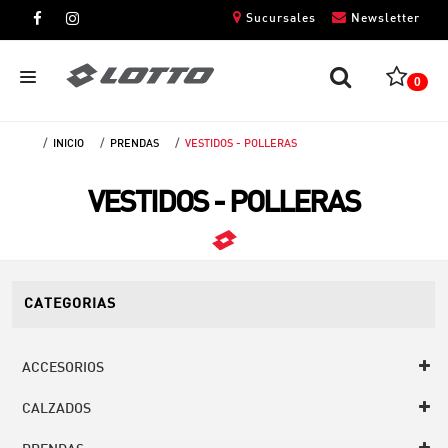
Sucursales
Newsletter
0
INICIO
PRENDAS
VESTIDOS - POLLERAS
CABALLEROS
VESTIDOS - POLLERAS
DAMAS
NIÑOS
UNISEX
CATEGORIAS
ACCESORIOS
CALZADOS