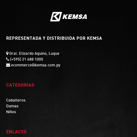
REPRESENTADA Y DISTRIBUIDA POR KEMSA
Gral. Elizardo Aquino, Luque
(+595) 21 688 1000
ecommerce@kemsa.com.py
CATEGORIAS
Caballeros
Damas
Niños
ENLACES