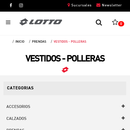
Sucursales
Newsletter
0
INICIO
PRENDAS
VESTIDOS - POLLERAS
CABALLEROS
VESTIDOS - POLLERAS
DAMAS
NIÑOS
UNISEX
CATEGORIAS
ACCESORIOS
CALZADOS