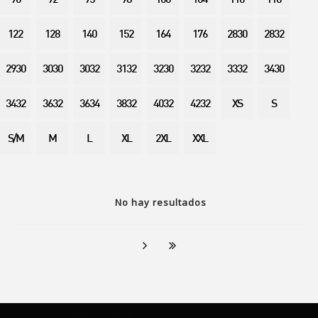
90
92
95
98
100
104
110
116
122
128
140
152
164
176
2830
2832
2930
3030
3032
3132
3230
3232
3332
3430
3432
3632
3634
3832
4032
4232
XS
S
S/M
M
L
XL
2XL
XXL
No hay resultados