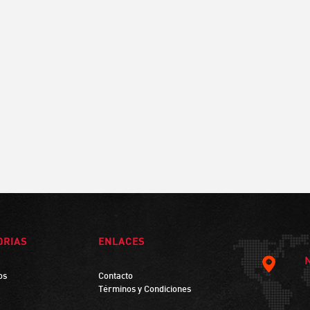
ORIAS
ENLACES
os
Contacto
Términos y Condiciones