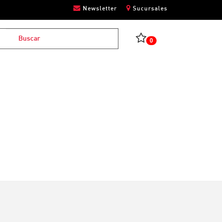
Newsletter
Sucursales
0