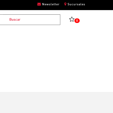
Newsletter
Sucursales
0