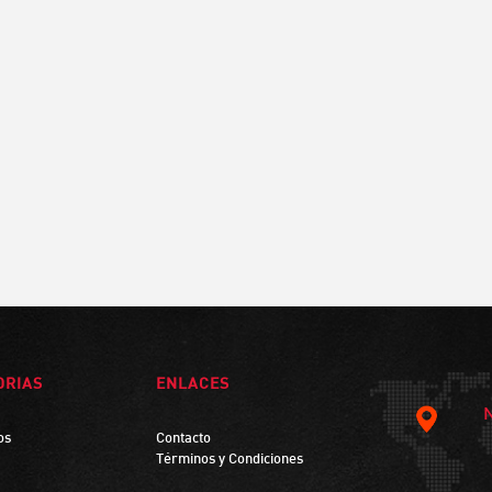
ORIAS
ENLACES
os
Contacto
Términos y Condiciones