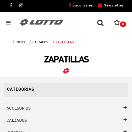
Sucursales
Newsletter
0
INICIO
CALZADOS
ZAPATILLAS
CABALLEROS
ZAPATILLAS
DAMAS
NIÑOS
UNISEX
CATEGORIAS
ACCESORIOS
CALZADOS