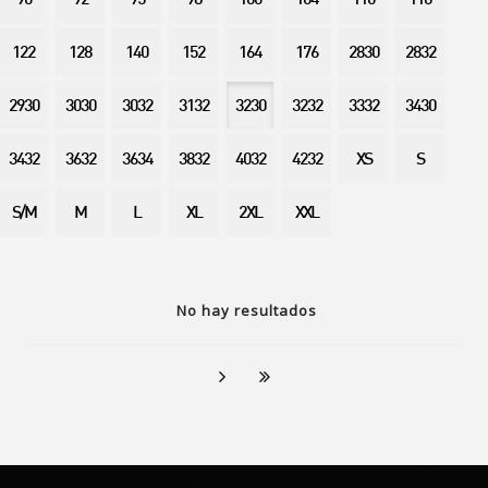
90
92
95
98
100
104
110
116
122
128
140
152
164
176
2830
2832
2930
3030
3032
3132
3230
3232
3332
3430
3432
3632
3634
3832
4032
4232
XS
S
S/M
M
L
XL
2XL
XXL
No hay resultados