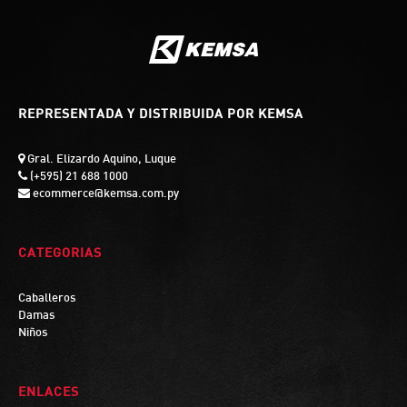
REPRESENTADA Y DISTRIBUIDA POR KEMSA
Gral. Elizardo Aquino, Luque
(+595) 21 688 1000
ecommerce@kemsa.com.py
CATEGORIAS
Caballeros
Damas
Niños
ENLACES