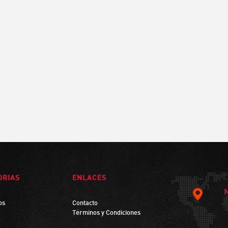
ORIAS
ENLACES
os
Contacto
Términos y Condiciones