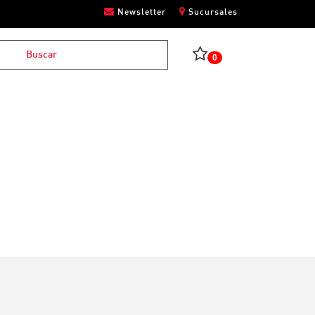
Newsletter
Sucursales
0