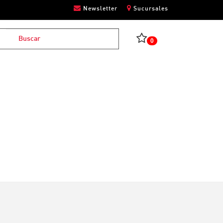
Newsletter
Sucursales
0