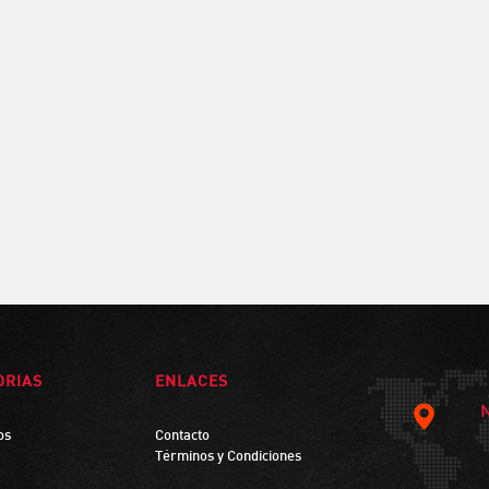
ORIAS
ENLACES
os
Contacto
Términos y Condiciones