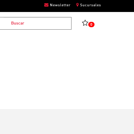
Newsletter
Sucursales
0