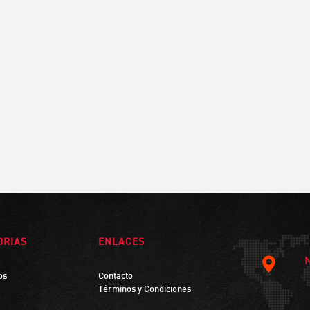
ORIAS
ENLACES
os
Contacto
Términos y Condiciones