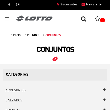
Sucursales
Newsletter
0
INICIO
PRENDAS
CONJUNTOS
CABALLEROS
CONJUNTOS
DAMAS
NIÑOS
UNISEX
CATEGORIAS
ACCESORIOS
CALZADOS