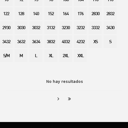
90
92
95
98
100
104
110
116
122
128
140
152
164
176
2830
2832
2930
3030
3032
3132
3230
3232
3332
3430
3432
3632
3634
3832
4032
4232
XS
S
S/M
M
L
XL
2XL
XXL
No hay resultados