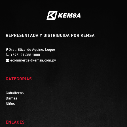
REPRESENTADA Y DISTRIBUIDA POR KEMSA
Gral. Elizardo Aquino, Luque
(+595) 21 688 1000
ecommerce@kemsa.com.py
CATEGORIAS
Caballeros
Damas
Niños
ENLACES