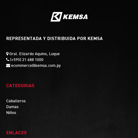
REPRESENTADA Y DISTRIBUIDA POR KEMSA
Gral. Elizardo Aquino, Luque
(+595) 21 688 1000
ecommerce@kemsa.com.py
CATEGORIAS
Caballeros
Damas
Niños
ENLACES