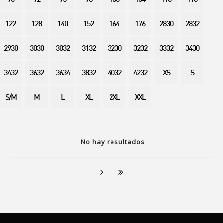
90
92
95
98
100
104
110
116
122
128
140
152
164
176
2830
2832
2930
3030
3032
3132
3230
3232
3332
3430
3432
3632
3634
3832
4032
4232
XS
S
S/M
M
L
XL
2XL
XXL
No hay resultados