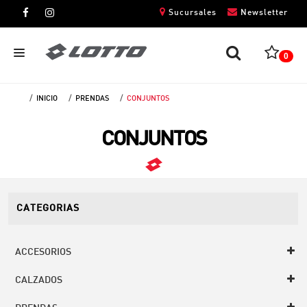
Sucursales
Newsletter
0
INICIO
PRENDAS
CONJUNTOS
CABALLEROS
CONJUNTOS
DAMAS
NIÑOS
UNISEX
CATEGORIAS
ACCESORIOS
CALZADOS