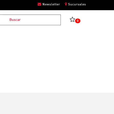
Newsletter
Sucursales
0