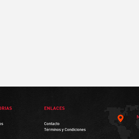
ORIAS
ENLACES
os
Contacto
Términos y Condiciones