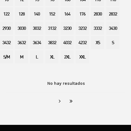
90
92
95
98
100
104
110
116
122
128
140
152
164
176
2830
2832
2930
3030
3032
3132
3230
3232
3332
3430
3432
3632
3634
3832
4032
4232
XS
S
S/M
M
L
XL
2XL
XXL
No hay resultados