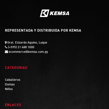
REPRESENTADA Y DISTRIBUIDA POR KEMSA
Gral. Elizardo Aquino, Luque
(+595) 21 688 1000
ecommerce@kemsa.com.py
CATEGORIAS
Caballeros
Damas
Niños
ENLACES