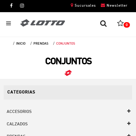
Sucursales
Newsletter
0
INICIO
PRENDAS
CONJUNTOS
CABALLEROS
CONJUNTOS
DAMAS
NIÑOS
UNISEX
CATEGORIAS
ACCESORIOS
CALZADOS