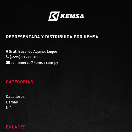
REPRESENTADA Y DISTRIBUIDA POR KEMSA
Gral. Elizardo Aquino, Luque
(+595) 21 688 1000
ecommerce@kemsa.com.py
CATEGORIAS
Caballeros
Damas
Niños
ENLACES