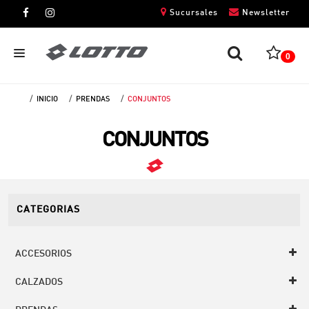
Sucursales
Newsletter
0
INICIO
PRENDAS
CONJUNTOS
CABALLEROS
CONJUNTOS
DAMAS
NIÑOS
UNISEX
CATEGORIAS
ACCESORIOS
CALZADOS