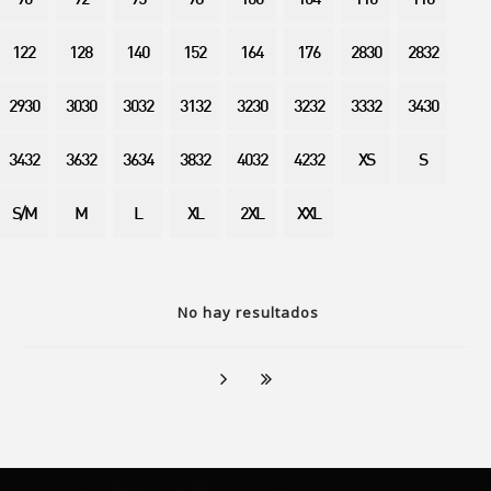
90
92
95
98
100
104
110
116
122
128
140
152
164
176
2830
2832
2930
3030
3032
3132
3230
3232
3332
3430
3432
3632
3634
3832
4032
4232
XS
S
S/M
M
L
XL
2XL
XXL
No hay resultados