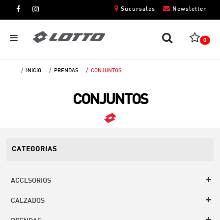
Sucursales
Newsletter
0
INICIO
PRENDAS
CONJUNTOS
CABALLEROS
CONJUNTOS
DAMAS
NIÑOS
UNISEX
CATEGORIAS
ACCESORIOS
CALZADOS