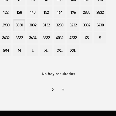
90
92
95
98
100
104
110
116
122
128
140
152
164
176
2830
2832
2930
3030
3032
3132
3230
3232
3332
3430
3432
3632
3634
3832
4032
4232
XS
S
S/M
M
L
XL
2XL
XXL
No hay resultados