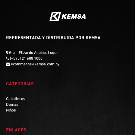
REPRESENTADA Y DISTRIBUIDA POR KEMSA
Gral. Elizardo Aquino, Luque
(+595) 21 688 1000
ecommerce@kemsa.com.py
CATEGORIAS
Caballeros
Damas
Niños
ENLACES