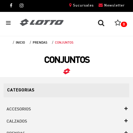
Sucursales
Newsletter
0
INICIO
PRENDAS
CONJUNTOS
CABALLEROS
CONJUNTOS
DAMAS
NIÑOS
UNISEX
CATEGORIAS
ACCESORIOS
CALZADOS