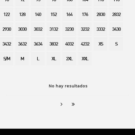
90
92
95
98
100
104
110
116
122
128
140
152
164
176
2830
2832
2930
3030
3032
3132
3230
3232
3332
3430
3432
3632
3634
3832
4032
4232
XS
S
S/M
M
L
XL
2XL
XXL
No hay resultados