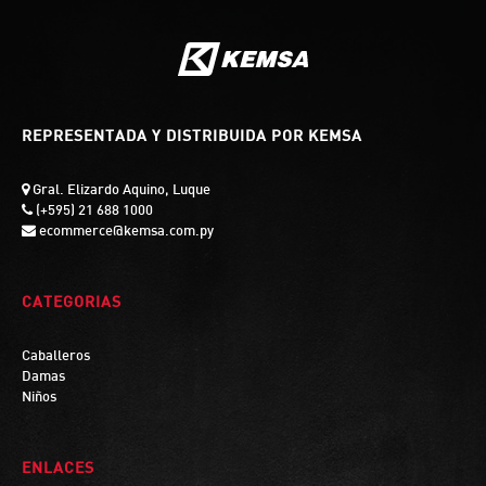
REPRESENTADA Y DISTRIBUIDA POR KEMSA
Gral. Elizardo Aquino, Luque
(+595) 21 688 1000
ecommerce@kemsa.com.py
CATEGORIAS
Caballeros
Damas
Niños
ENLACES