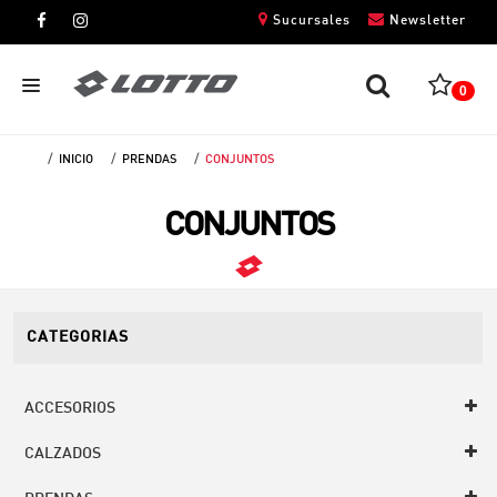
Sucursales
Newsletter
0
INICIO
PRENDAS
CONJUNTOS
CABALLEROS
CONJUNTOS
DAMAS
NIÑOS
UNISEX
CATEGORIAS
ACCESORIOS
CALZADOS