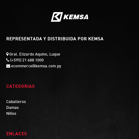
REPRESENTADA Y DISTRIBUIDA POR KEMSA
Gral. Elizardo Aquino, Luque
(+595) 21 688 1000
ecommerce@kemsa.com.py
CATEGORIAS
Caballeros
Damas
Niños
ENLACES