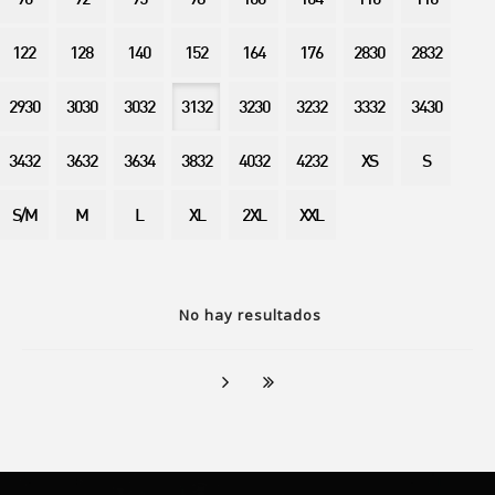
90
92
95
98
100
104
110
116
122
128
140
152
164
176
2830
2832
2930
3030
3032
3132
3230
3232
3332
3430
3432
3632
3634
3832
4032
4232
XS
S
S/M
M
L
XL
2XL
XXL
No hay resultados