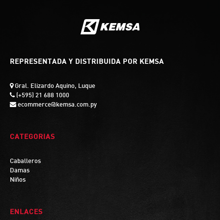
REPRESENTADA Y DISTRIBUIDA POR KEMSA
Gral. Elizardo Aquino, Luque
(+595) 21 688 1000
ecommerce@kemsa.com.py
CATEGORIAS
Caballeros
Damas
Niños
ENLACES