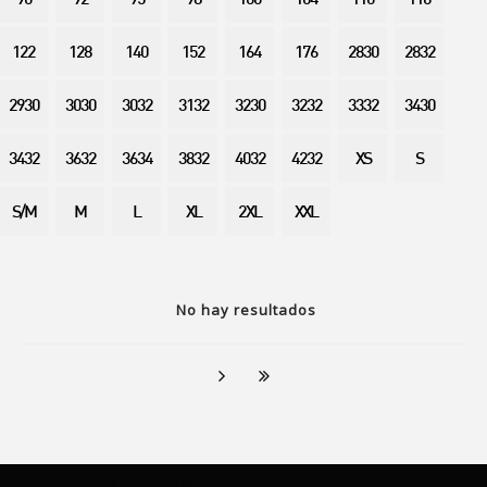
90
92
95
98
100
104
110
116
122
128
140
152
164
176
2830
2832
2930
3030
3032
3132
3230
3232
3332
3430
3432
3632
3634
3832
4032
4232
XS
S
S/M
M
L
XL
2XL
XXL
No hay resultados