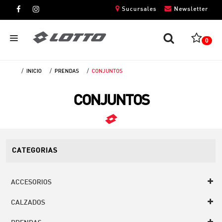
Sucursales
Newsletter
0
INICIO
PRENDAS
CONJUNTOS
CABALLEROS
CONJUNTOS
DAMAS
NIÑOS
UNISEX
CATEGORIAS
ACCESORIOS
CALZADOS