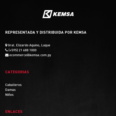
REPRESENTADA Y DISTRIBUIDA POR KEMSA
Gral. Elizardo Aquino, Luque
(+595) 21 688 1000
ecommerce@kemsa.com.py
CATEGORIAS
Caballeros
Damas
Niños
ENLACES