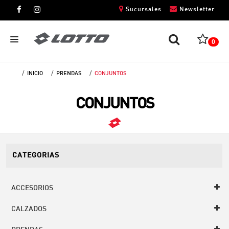
Sucursales
Newsletter
0
INICIO
PRENDAS
CONJUNTOS
CABALLEROS
CONJUNTOS
DAMAS
NIÑOS
UNISEX
CATEGORIAS
ACCESORIOS
CALZADOS