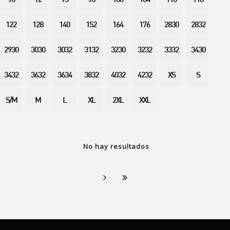
90
92
95
98
100
104
110
116
122
128
140
152
164
176
2830
2832
2930
3030
3032
3132
3230
3232
3332
3430
3432
3632
3634
3832
4032
4232
XS
S
S/M
M
L
XL
2XL
XXL
No hay resultados