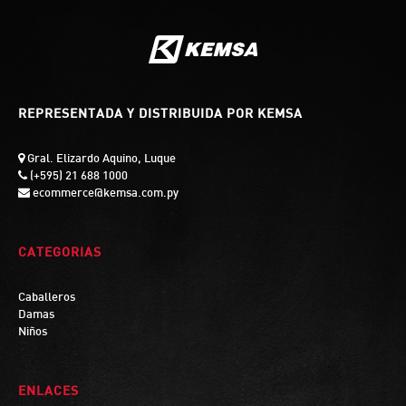
REPRESENTADA Y DISTRIBUIDA POR KEMSA
Gral. Elizardo Aquino, Luque
(+595) 21 688 1000
ecommerce@kemsa.com.py
CATEGORIAS
Caballeros
Damas
Niños
ENLACES