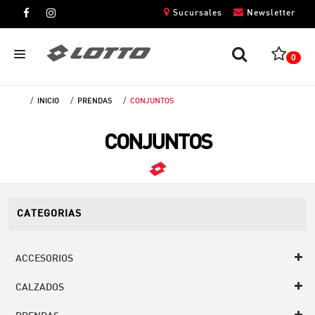
Sucursales
Newsletter
0
INICIO
PRENDAS
CONJUNTOS
CABALLEROS
CONJUNTOS
DAMAS
NIÑOS
UNISEX
CATEGORIAS
ACCESORIOS
CALZADOS