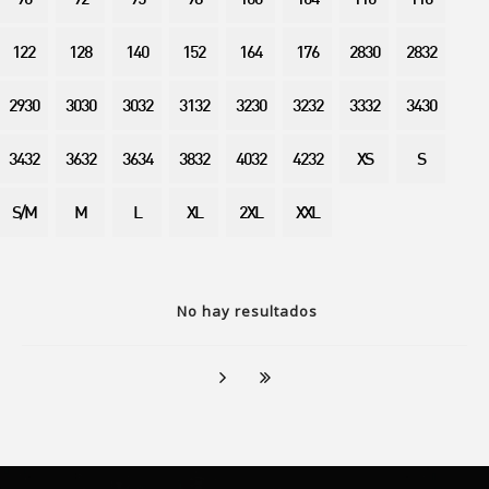
90
92
95
98
100
104
110
116
122
128
140
152
164
176
2830
2832
2930
3030
3032
3132
3230
3232
3332
3430
3432
3632
3634
3832
4032
4232
XS
S
S/M
M
L
XL
2XL
XXL
No hay resultados