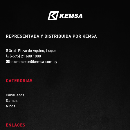
REPRESENTADA Y DISTRIBUIDA POR KEMSA
Gral. Elizardo Aquino, Luque
(+595) 21 688 1000
ecommerce@kemsa.com.py
CATEGORIAS
Caballeros
Damas
Niños
ENLACES