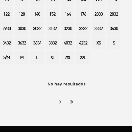
90
92
95
98
100
104
110
116
122
128
140
152
164
176
2830
2832
2930
3030
3032
3132
3230
3232
3332
3430
3432
3632
3634
3832
4032
4232
XS
S
S/M
M
L
XL
2XL
XXL
No hay resultados