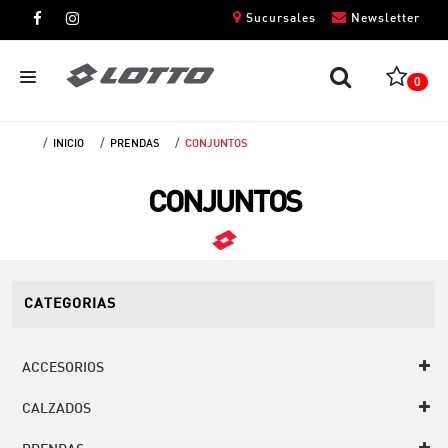
Sucursales
Newsletter
0
INICIO
PRENDAS
CONJUNTOS
CABALLEROS
CONJUNTOS
DAMAS
NIÑOS
UNISEX
CATEGORIAS
ACCESORIOS
CALZADOS