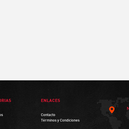
ORIAS
ENLACES
os
Contacto
Términos y Condiciones