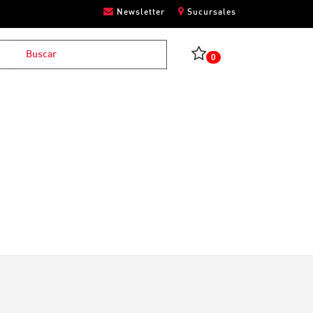
Newsletter
Sucursales
0