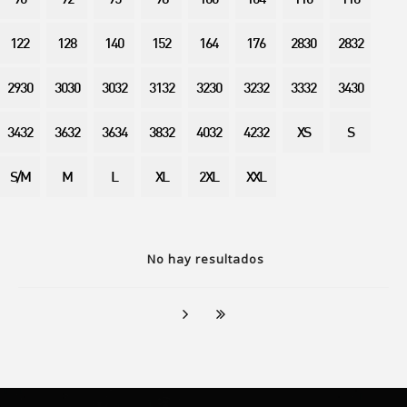
90
92
95
98
100
104
110
116
122
128
140
152
164
176
2830
2832
2930
3030
3032
3132
3230
3232
3332
3430
3432
3632
3634
3832
4032
4232
XS
S
S/M
M
L
XL
2XL
XXL
No hay resultados