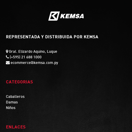
REPRESENTADA Y DISTRIBUIDA POR KEMSA
Gral. Elizardo Aquino, Luque
(+595) 21 688 1000
ecommerce@kemsa.com.py
CATEGORIAS
Caballeros
Damas
Niños
ENLACES