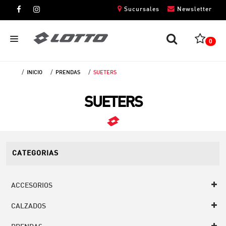
Sucursales
Newsletter
0
INICIO
PRENDAS
SUETERS
CABALLEROS
SUETERS
DAMAS
NIÑOS
UNISEX
CATEGORIAS
ACCESORIOS
CALZADOS