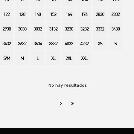
90
92
95
98
100
104
110
116
122
128
140
152
164
176
2830
2832
2930
3030
3032
3132
3230
3232
3332
3430
3432
3632
3634
3832
4032
4232
XS
S
S/M
M
L
XL
2XL
XXL
No hay resultados