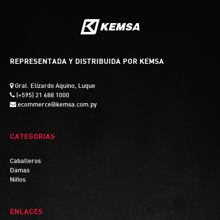
REPRESENTADA Y DISTRIBUIDA POR KEMSA
Gral. Elizardo Aquino, Luque
(+595) 21 688 1000
ecommerce@kemsa.com.py
CATEGORIAS
Caballeros
Damas
Niños
ENLACES