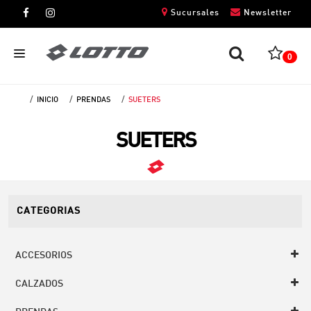
Sucursales
Newsletter
0
INICIO
PRENDAS
SUETERS
CABALLEROS
SUETERS
DAMAS
NIÑOS
UNISEX
CATEGORIAS
ACCESORIOS
CALZADOS