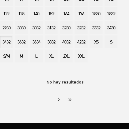
90
92
95
98
100
104
110
116
122
128
140
152
164
176
2830
2832
2930
3030
3032
3132
3230
3232
3332
3430
3432
3632
3634
3832
4032
4232
XS
S
S/M
M
L
XL
2XL
XXL
No hay resultados