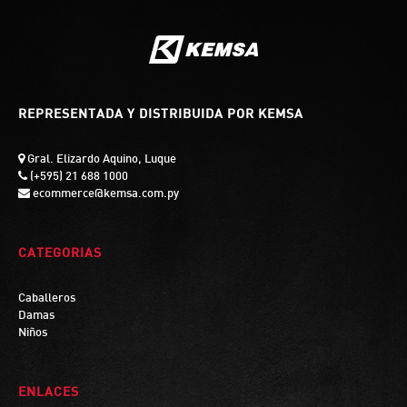
REPRESENTADA Y DISTRIBUIDA POR KEMSA
Gral. Elizardo Aquino, Luque
(+595) 21 688 1000
ecommerce@kemsa.com.py
CATEGORIAS
Caballeros
Damas
Niños
ENLACES