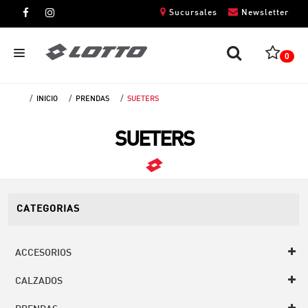
Sucursales
Newsletter
0
INICIO
PRENDAS
SUETERS
CABALLEROS
SUETERS
DAMAS
NIÑOS
UNISEX
CATEGORIAS
ACCESORIOS
CALZADOS