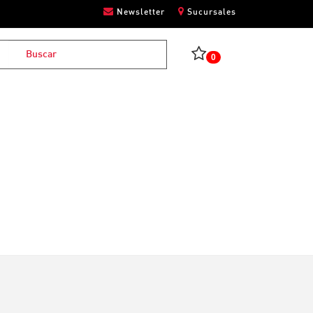
Newsletter
Sucursales
0