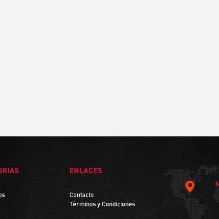
ORIAS
ENLACES
os
Contacto
Términos y Condiciones