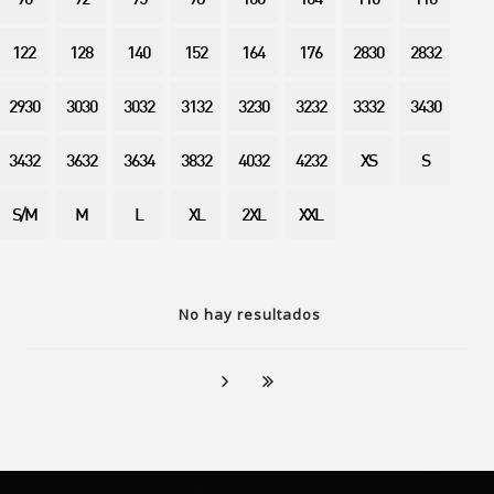
90
92
95
98
100
104
110
116
122
128
140
152
164
176
2830
2832
2930
3030
3032
3132
3230
3232
3332
3430
3432
3632
3634
3832
4032
4232
XS
S
S/M
M
L
XL
2XL
XXL
No hay resultados