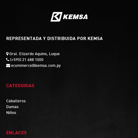
REPRESENTADA Y DISTRIBUIDA POR KEMSA
Gral. Elizardo Aquino, Luque
(+595) 21 688 1000
ecommerce@kemsa.com.py
CATEGORIAS
Caballeros
Damas
Niños
ENLACES