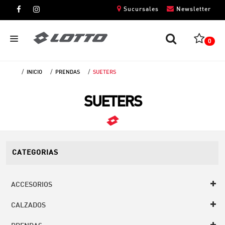
Sucursales
Newsletter
0
INICIO
PRENDAS
SUETERS
CABALLEROS
SUETERS
DAMAS
NIÑOS
UNISEX
CATEGORIAS
ACCESORIOS
CALZADOS