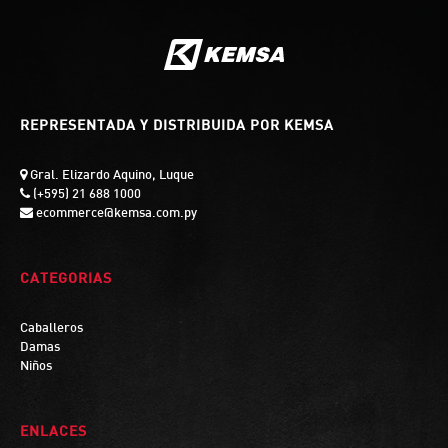
REPRESENTADA Y DISTRIBUIDA POR KEMSA
Gral. Elizardo Aquino, Luque
(+595) 21 688 1000
ecommerce@kemsa.com.py
CATEGORIAS
Caballeros
Damas
Niños
ENLACES