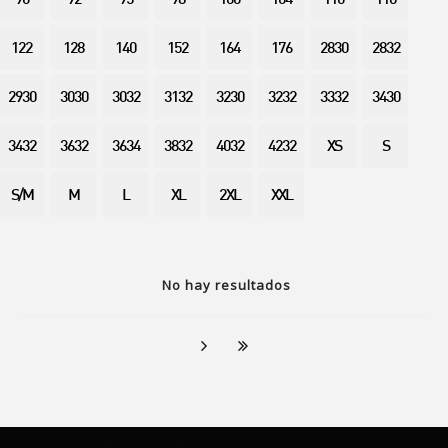
90
92
95
98
100
104
110
116
122
128
140
152
164
176
2830
2832
2930
3030
3032
3132
3230
3232
3332
3430
3432
3632
3634
3832
4032
4232
XS
S
S/M
M
L
XL
2XL
XXL
No hay resultados