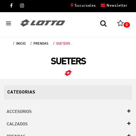
Sucursales
Newsletter
0
INICIO
PRENDAS
SUETERS
CABALLEROS
SUETERS
DAMAS
NIÑOS
UNISEX
CATEGORIAS
ACCESORIOS
CALZADOS