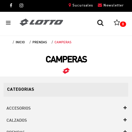
Sucursales
Newsletter
0
INICIO
PRENDAS
CAMPERAS
CABALLEROS
CAMPERAS
DAMAS
NIÑOS
UNISEX
CATEGORIAS
ACCESORIOS
CALZADOS