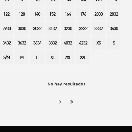
90
92
95
98
100
104
110
116
122
128
140
152
164
176
2830
2832
2930
3030
3032
3132
3230
3232
3332
3430
3432
3632
3634
3832
4032
4232
XS
S
S/M
M
L
XL
2XL
XXL
No hay resultados