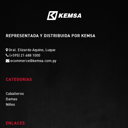
REPRESENTADA Y DISTRIBUIDA POR KEMSA
Gral. Elizardo Aquino, Luque
(+595) 21 688 1000
ecommerce@kemsa.com.py
CATEGORIAS
Caballeros
Damas
Niños
ENLACES