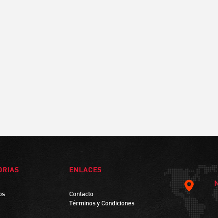
ORIAS
ENLACES
os
Contacto
Términos y Condiciones