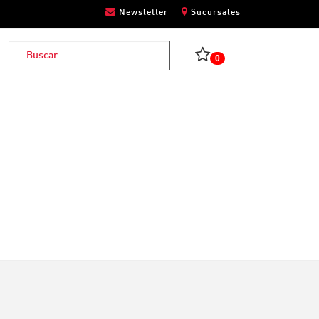
Newsletter
Sucursales
0