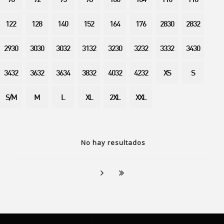
90
92
95
98
100
104
110
116
122
128
140
152
164
176
2830
2832
2930
3030
3032
3132
3230
3232
3332
3430
3432
3632
3634
3832
4032
4232
XS
S
S/M
M
L
XL
2XL
XXL
No hay resultados