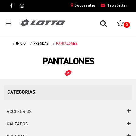
Sucursales
Newsletter
0
INICIO
PRENDAS
PANTALONES
CABALLEROS
PANTALONES
DAMAS
NIÑOS
UNISEX
CATEGORIAS
ACCESORIOS
CALZADOS