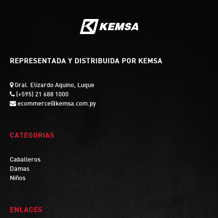
REPRESENTADA Y DISTRIBUIDA POR KEMSA
Gral. Elizardo Aquino, Luque
(+595) 21 688 1000
ecommerce@kemsa.com.py
CATEGORIAS
Caballeros
Damas
Niños
ENLACES