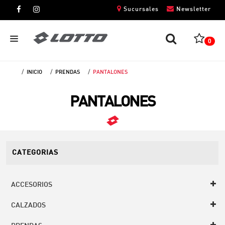
Sucursales
Newsletter
0
INICIO
PRENDAS
PANTALONES
CABALLEROS
PANTALONES
DAMAS
NIÑOS
UNISEX
CATEGORIAS
ACCESORIOS
CALZADOS