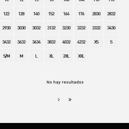
90
92
95
98
100
104
110
116
122
128
140
152
164
176
2830
2832
2930
3030
3032
3132
3230
3232
3332
3430
3432
3632
3634
3832
4032
4232
XS
S
S/M
M
L
XL
2XL
XXL
No hay resultados