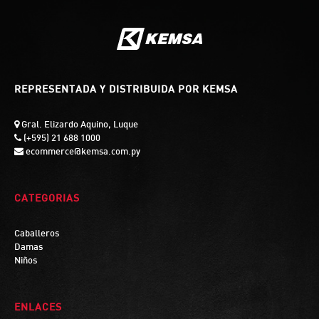
REPRESENTADA Y DISTRIBUIDA POR KEMSA
Gral. Elizardo Aquino, Luque
(+595) 21 688 1000
ecommerce@kemsa.com.py
CATEGORIAS
Caballeros
Damas
Niños
ENLACES