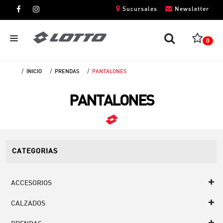
Sucursales
Newsletter
0
INICIO
PRENDAS
PANTALONES
CABALLEROS
PANTALONES
DAMAS
NIÑOS
UNISEX
CATEGORIAS
ACCESORIOS
CALZADOS