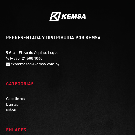
REPRESENTADA Y DISTRIBUIDA POR KEMSA
Gral. Elizardo Aquino, Luque
(+595) 21 688 1000
ecommerce@kemsa.com.py
CATEGORIAS
Caballeros
Damas
Niños
ENLACES