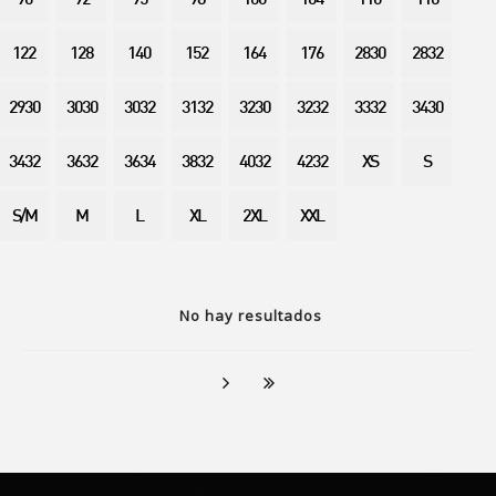
90
92
95
98
100
104
110
116
122
128
140
152
164
176
2830
2832
2930
3030
3032
3132
3230
3232
3332
3430
3432
3632
3634
3832
4032
4232
XS
S
S/M
M
L
XL
2XL
XXL
No hay resultados