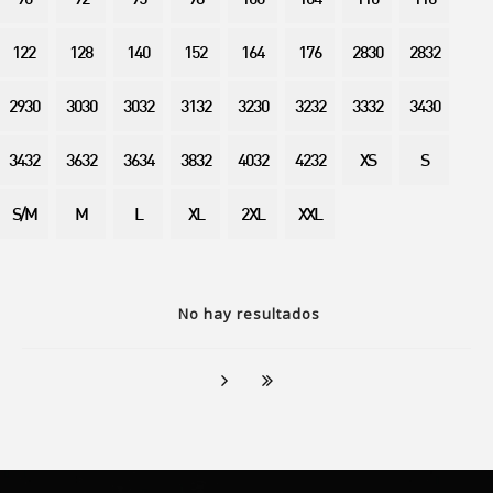
90
92
95
98
100
104
110
116
122
128
140
152
164
176
2830
2832
2930
3030
3032
3132
3230
3232
3332
3430
3432
3632
3634
3832
4032
4232
XS
S
S/M
M
L
XL
2XL
XXL
No hay resultados