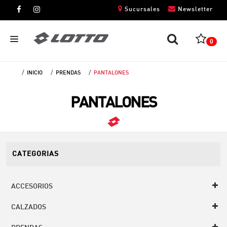
Sucursales
Newsletter
0
INICIO
PRENDAS
PANTALONES
CABALLEROS
PANTALONES
DAMAS
NIÑOS
UNISEX
CATEGORIAS
ACCESORIOS
CALZADOS