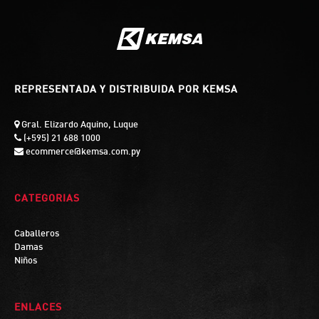
REPRESENTADA Y DISTRIBUIDA POR KEMSA
Gral. Elizardo Aquino, Luque
(+595) 21 688 1000
ecommerce@kemsa.com.py
CATEGORIAS
Caballeros
Damas
Niños
ENLACES