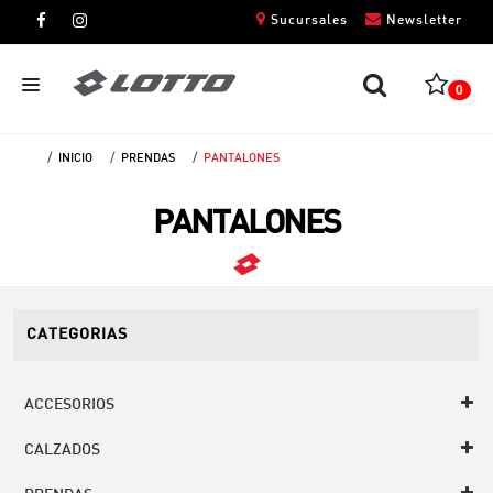
Sucursales
Newsletter
0
INICIO
PRENDAS
PANTALONES
CABALLEROS
PANTALONES
DAMAS
NIÑOS
UNISEX
CATEGORIAS
ACCESORIOS
CALZADOS