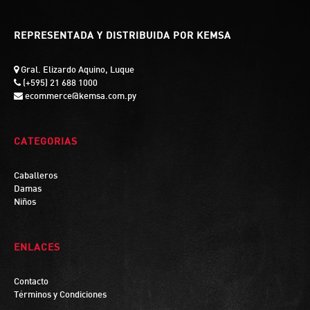
REPRESENTADA Y DISTRIBUIDA POR KEMSA
Gral. Elizardo Aquino, Luque
(+595) 21 688 1000
ecommerce@kemsa.com.py
CATEGORIAS
Caballeros
Damas
Niños
ENLACES
Contacto
Términos y Condiciones