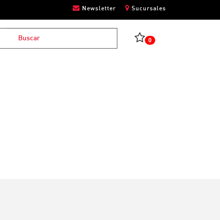
Newsletter
Sucursales
0