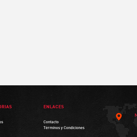
ORIAS
ENLACES
os
Contacto
Términos y Condiciones