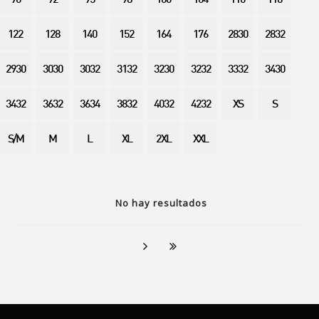
90
92
95
98
100
104
110
116
122
128
140
152
164
176
2830
2832
2930
3030
3032
3132
3230
3232
3332
3430
3432
3632
3634
3832
4032
4232
XS
S
S/M
M
L
XL
2XL
XXL
No hay resultados