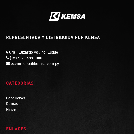
REPRESENTADA Y DISTRIBUIDA POR KEMSA
Gral. Elizardo Aquino, Luque
(+595) 21 688 1000
ecommerce@kemsa.com.py
CATEGORIAS
Caballeros
Damas
Niños
ENLACES