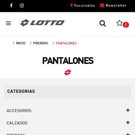
Sucursales
Newsletter
0
INICIO
PRENDAS
PANTALONES
CABALLEROS
PANTALONES
DAMAS
NIÑOS
UNISEX
CATEGORIAS
ACCESORIOS
CALZADOS