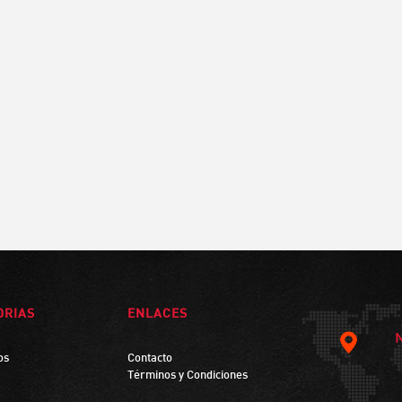
ORIAS
ENLACES
os
Contacto
Términos y Condiciones