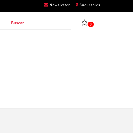
Newsletter
Sucursales
0