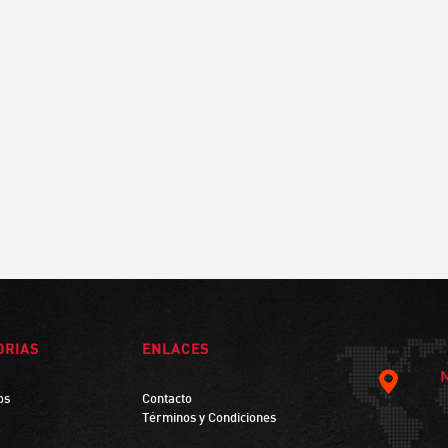
ORIAS
ENLACES
os
Contacto
Términos y Condiciones