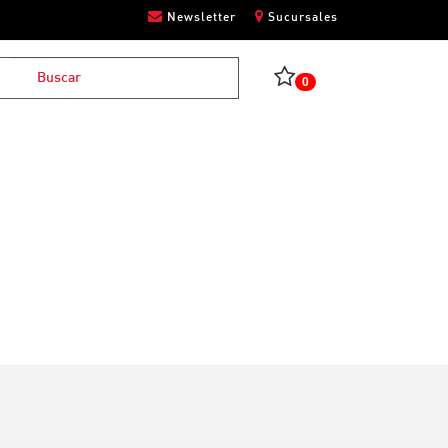
Newsletter
Sucursales
0