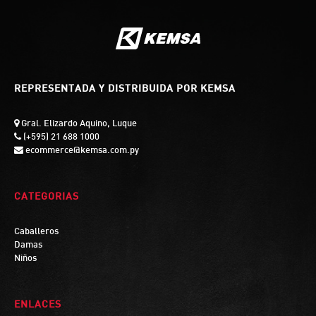
REPRESENTADA Y DISTRIBUIDA POR KEMSA
Gral. Elizardo Aquino, Luque
(+595) 21 688 1000
ecommerce@kemsa.com.py
CATEGORIAS
Caballeros
Damas
Niños
ENLACES