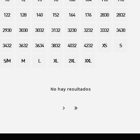
90
92
95
98
100
104
110
116
122
128
140
152
164
176
2830
2832
2930
3030
3032
3132
3230
3232
3332
3430
3432
3632
3634
3832
4032
4232
XS
S
S/M
M
L
XL
2XL
XXL
No hay resultados