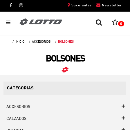
Sucursales
Newsletter
0
INICIO
ACCESORIOS
BOLSONES
CABALLEROS
BOLSONES
DAMAS
NIÑOS
UNISEX
CATEGORIAS
ACCESORIOS
CALZADOS