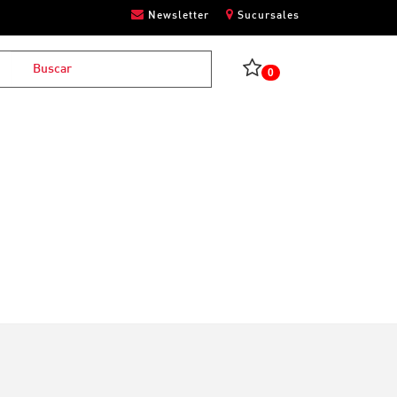
Newsletter
Sucursales
0