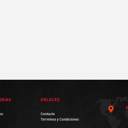
ORIAS
ENLACES
os
Contacto
Términos y Condiciones