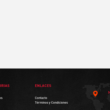
ORIAS
ENLACES
os
Contacto
Términos y Condiciones