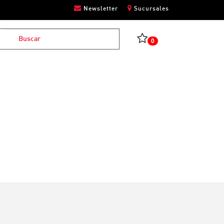
Newsletter
Sucursales
0