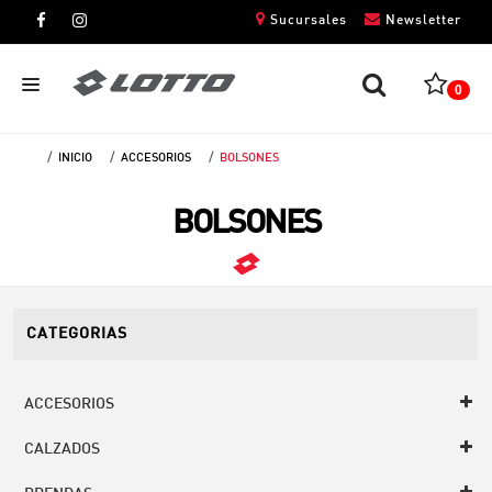
Sucursales
Newsletter
0
INICIO
ACCESORIOS
BOLSONES
CABALLEROS
BOLSONES
DAMAS
NIÑOS
UNISEX
CATEGORIAS
ACCESORIOS
CALZADOS