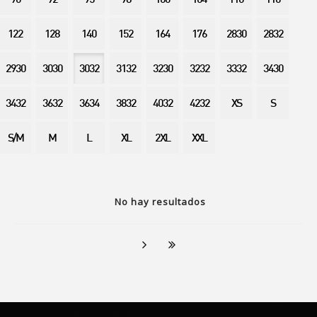
90
92
95
98
100
104
110
116
122
128
140
152
164
176
2830
2832
2930
3030
3032
3132
3230
3232
3332
3430
3432
3632
3634
3832
4032
4232
XS
S
S/M
M
L
XL
2XL
XXL
No hay resultados