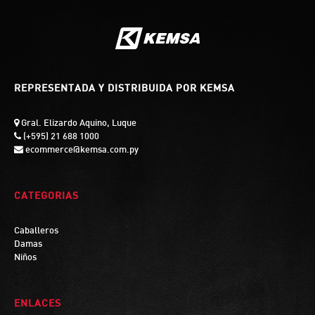
REPRESENTADA Y DISTRIBUIDA POR KEMSA
Gral. Elizardo Aquino, Luque
(+595) 21 688 1000
ecommerce@kemsa.com.py
CATEGORIAS
Caballeros
Damas
Niños
ENLACES