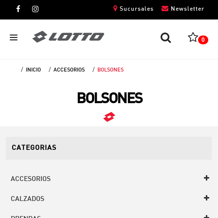
Sucursales
Newsletter
0
INICIO
ACCESORIOS
BOLSONES
CABALLEROS
BOLSONES
DAMAS
NIÑOS
UNISEX
CATEGORIAS
ACCESORIOS
CALZADOS