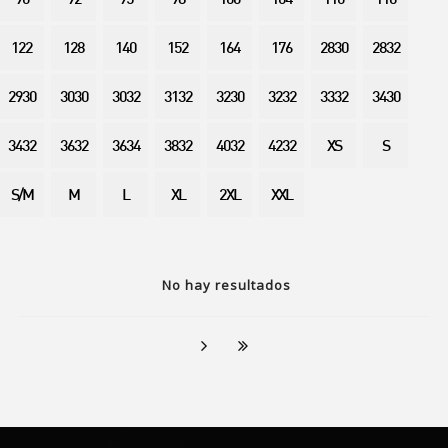
90
92
95
98
100
104
110
116
122
128
140
152
164
176
2830
2832
2930
3030
3032
3132
3230
3232
3332
3430
3432
3632
3634
3832
4032
4232
XS
S
S/M
M
L
XL
2XL
XXL
No hay resultados