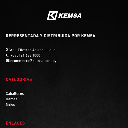
REPRESENTADA Y DISTRIBUIDA POR KEMSA
Gral. Elizardo Aquino, Luque
(+595) 21 688 1000
ecommerce@kemsa.com.py
CATEGORIAS
Caballeros
Damas
Niños
ENLACES