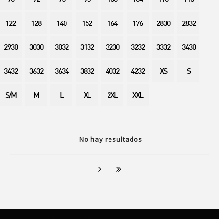
90
92
95
98
100
104
110
116
122
128
140
152
164
176
2830
2832
2930
3030
3032
3132
3230
3232
3332
3430
3432
3632
3634
3832
4032
4232
XS
S
S/M
M
L
XL
2XL
XXL
No hay resultados