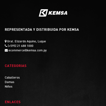
REPRESENTADA Y DISTRIBUIDA POR KEMSA
Gral. Elizardo Aquino, Luque
(+595) 21 688 1000
ecommerce@kemsa.com.py
CATEGORIAS
Caballeros
Damas
Niños
ENLACES