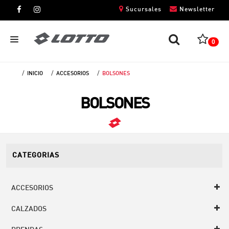
Sucursales
Newsletter
0
INICIO
ACCESORIOS
BOLSONES
CABALLEROS
BOLSONES
DAMAS
NIÑOS
UNISEX
CATEGORIAS
ACCESORIOS
CALZADOS