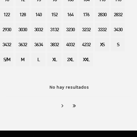
90
92
95
98
100
104
110
116
122
128
140
152
164
176
2830
2832
2930
3030
3032
3132
3230
3232
3332
3430
3432
3632
3634
3832
4032
4232
XS
S
S/M
M
L
XL
2XL
XXL
No hay resultados