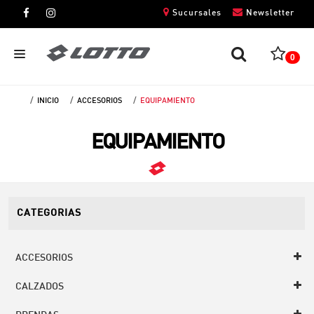
Sucursales
Newsletter
0
INICIO
ACCESORIOS
EQUIPAMIENTO
CABALLEROS
EQUIPAMIENTO
DAMAS
NIÑOS
UNISEX
CATEGORIAS
ACCESORIOS
CALZADOS