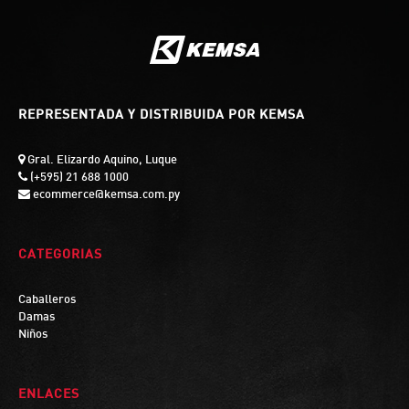
REPRESENTADA Y DISTRIBUIDA POR KEMSA
Gral. Elizardo Aquino, Luque
(+595) 21 688 1000
ecommerce@kemsa.com.py
CATEGORIAS
Caballeros
Damas
Niños
ENLACES