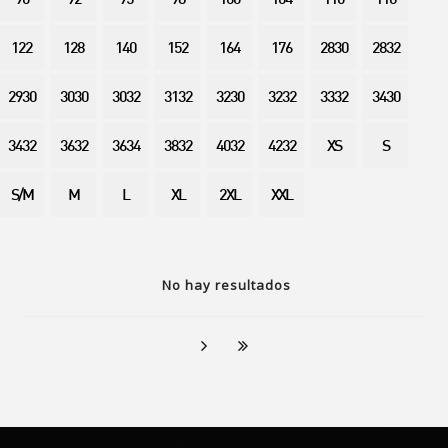
90
92
95
98
100
104
110
116
122
128
140
152
164
176
2830
2832
2930
3030
3032
3132
3230
3232
3332
3430
3432
3632
3634
3832
4032
4232
XS
S
S/M
M
L
XL
2XL
XXL
No hay resultados