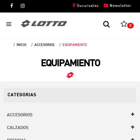
Sucursales
Newsletter
0
INICIO
ACCESORIOS
EQUIPAMIENTO
CABALLEROS
EQUIPAMIENTO
DAMAS
NIÑOS
UNISEX
CATEGORIAS
ACCESORIOS
CALZADOS