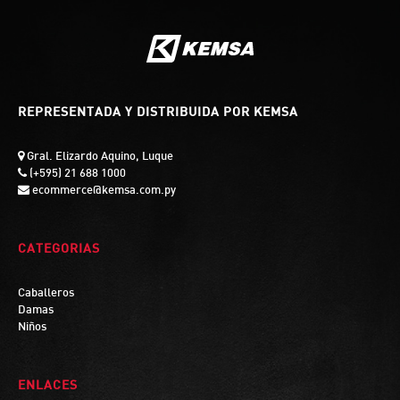
REPRESENTADA Y DISTRIBUIDA POR KEMSA
Gral. Elizardo Aquino, Luque
(+595) 21 688 1000
ecommerce@kemsa.com.py
CATEGORIAS
Caballeros
Damas
Niños
ENLACES