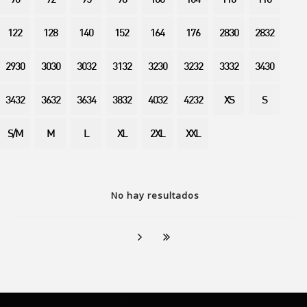
90
92
95
98
100
104
110
116
122
128
140
152
164
176
2830
2832
2930
3030
3032
3132
3230
3232
3332
3430
3432
3632
3634
3832
4032
4232
XS
S
S/M
M
L
XL
2XL
XXL
No hay resultados