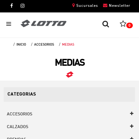
Sucursales
Newsletter
0
INICIO
ACCESORIOS
MEDIAS
CABALLEROS
MEDIAS
DAMAS
NIÑOS
UNISEX
CATEGORIAS
ACCESORIOS
CALZADOS