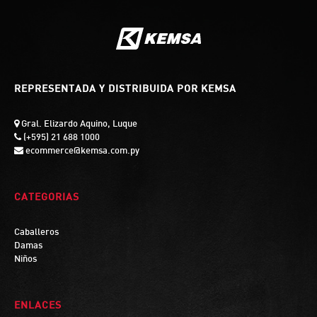
REPRESENTADA Y DISTRIBUIDA POR KEMSA
Gral. Elizardo Aquino, Luque
(+595) 21 688 1000
ecommerce@kemsa.com.py
CATEGORIAS
Caballeros
Damas
Niños
ENLACES