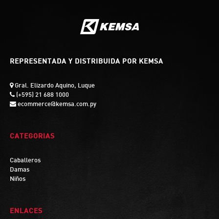
REPRESENTADA Y DISTRIBUIDA POR KEMSA
Gral. Elizardo Aquino, Luque
(+595) 21 688 1000
ecommerce@kemsa.com.py
CATEGORIAS
Caballeros
Damas
Niños
ENLACES