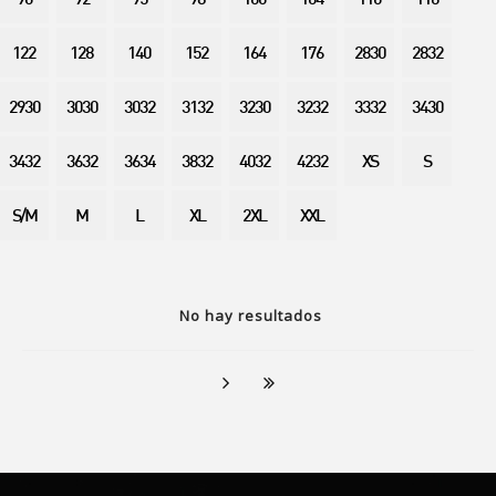
90
92
95
98
100
104
110
116
122
128
140
152
164
176
2830
2832
2930
3030
3032
3132
3230
3232
3332
3430
3432
3632
3634
3832
4032
4232
XS
S
S/M
M
L
XL
2XL
XXL
No hay resultados