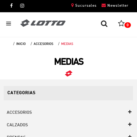
Sucursales
Newsletter
0
INICIO
ACCESORIOS
MEDIAS
CABALLEROS
MEDIAS
DAMAS
NIÑOS
UNISEX
CATEGORIAS
ACCESORIOS
CALZADOS